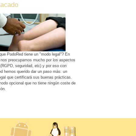
tacado
que PodoRed tiene un "modo legal"? En
n nos preocupamos mucho por los aspectos
 (RGPD, seguridad, etc) y por eso con
d hemos querido dar un paso más: un
gal que certificará sus buenas prácticas.
odo opcional que no tiene ningún coste de
ión.