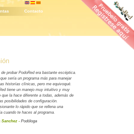
ntas
Contacto
ión
 de probar PodoRed era bastante escéptica.
 que sería un programa más para manejar
sas historías clínicas, pero me equivoqué.
ed tiene un manejo muy intuitivo y muy
o que la hace diferente a todas, además de
tas posibilidades de configuración.
sionante lo rápido que se rellena una
ria cuando te haces al programa.
a Sanchez
-
Podóloga